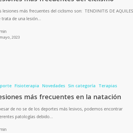
s lesiones más frecuentes del ciclismo son: TENDINITIS DE AQUILE
 trata de una lesión…
min
 mayo, 2023
porte
Fisioterapia
Novedades
Sin categoría
Terapias
esiones más frecuentes en la natación
pesar de no se de los deportes más lesivos, podemos encontrar
ferentes patologías debido…
min