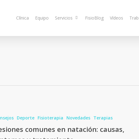
Clínica
Equipo
Servicios
FisioBlog
Vídeos
Trab
nsejos
Deporte
Fisioterapia
Novedades
Terapias
esiones comunes en natación: causas,