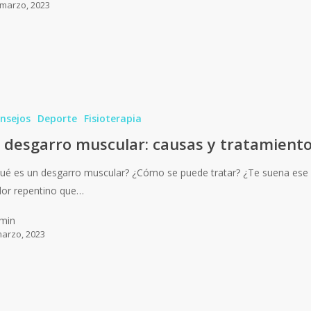
 marzo, 2023
nsejos
Deporte
Fisioterapia
l desgarro muscular: causas y tratamient
ué es un desgarro muscular? ¿Cómo se puede tratar? ¿Te suena ese
lor repentino que…
min
marzo, 2023