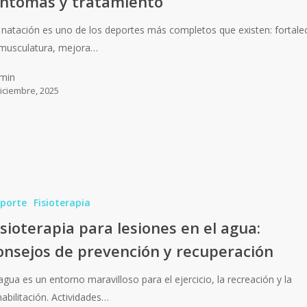
íntomas y tratamiento
 natación es uno de los deportes más completos que existen: fortale
 musculatura, mejora…
min
diciembre, 2025
porte
Fisioterapia
isioterapia para lesiones en el agua:
onsejos de prevención y recuperación
 agua es un entorno maravilloso para el ejercicio, la recreación y la
habilitación. Actividades…