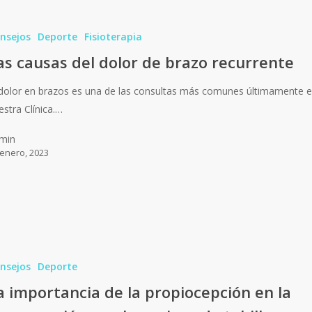
nsejos
Deporte
Fisioterapia
as causas del dolor de brazo recurrente
 dolor en brazos es una de las consultas más comunes últimamente 
estra Clínica.…
min
 enero, 2023
nsejos
Deporte
a importancia de la propiocepción en la