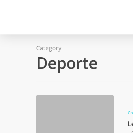
Category
Deporte
Co
L