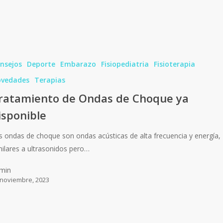
nsejos
Deporte
Embarazo
Fisiopediatria
Fisioterapia
vedades
Terapias
ratamiento de Ondas de Choque ya
isponible
s ondas de choque son ondas acústicas de alta frecuencia y energía,
milares a ultrasonidos pero…
min
 noviembre, 2023