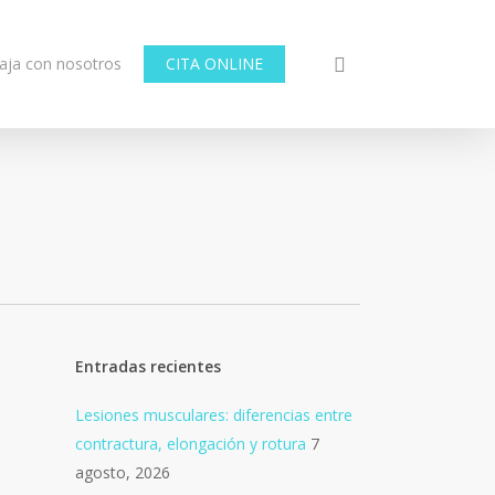
aja con nosotros
CITA ONLINE
Entradas recientes
Lesiones musculares: diferencias entre
contractura, elongación y rotura
7
agosto, 2026