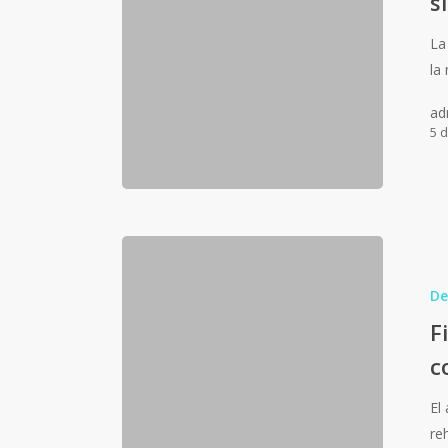
s
La
la
ad
5 
De
F
c
El
re