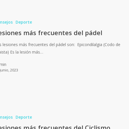
nsejos
Deporte
esiones más frecuentes del pádel
s lesiones más frecuentes del pádel son: Epicondilalgia (Codo de
nista) Es la lesión más…
min
junio, 2023
nsejos
Deporte
esiones más frecuentes del Ciclismo