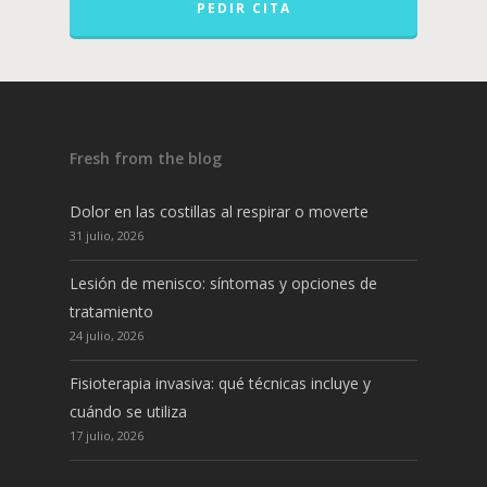
PEDIR CITA
Fresh from the blog
Dolor en las costillas al respirar o moverte
31 julio, 2026
Lesión de menisco: síntomas y opciones de
tratamiento
24 julio, 2026
Fisioterapia invasiva: qué técnicas incluye y
cuándo se utiliza
17 julio, 2026