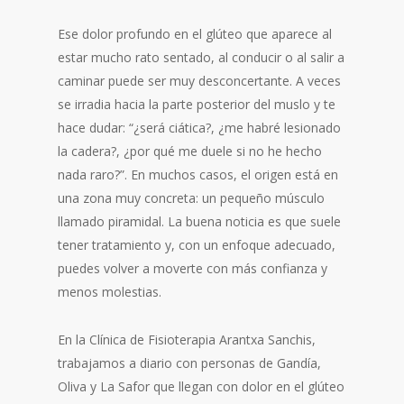
Ese dolor profundo en el glúteo que aparece al
estar mucho rato sentado, al conducir o al salir a
caminar puede ser muy desconcertante. A veces
se irradia hacia la parte posterior del muslo y te
hace dudar: “¿será ciática?, ¿me habré lesionado
la cadera?, ¿por qué me duele si no he hecho
nada raro?”. En muchos casos, el origen está en
una zona muy concreta: un pequeño músculo
llamado piramidal. La buena noticia es que suele
tener tratamiento y, con un enfoque adecuado,
puedes volver a moverte con más confianza y
menos molestias.
En la Clínica de Fisioterapia Arantxa Sanchis,
trabajamos a diario con personas de Gandía,
Oliva y La Safor que llegan con dolor en el glúteo