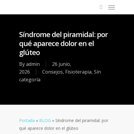
Síndrome del piramidal: por
qué aparece dolor en el
glúteo
By
admin
26 junio,
2026
Consejos
,
Fisioterapia
,
Sin
categoría
Portada
»
BLOG
»
Síndrome del piramidal: por
qué aparece dolor en el glúteo