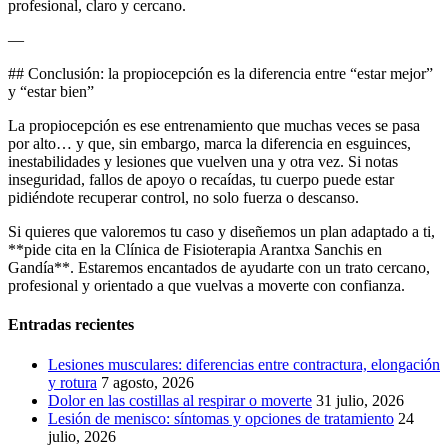
profesional, claro y cercano.
—
## Conclusión: la propiocepción es la diferencia entre “estar mejor”
y “estar bien”
La propiocepción es ese entrenamiento que muchas veces se pasa
por alto… y que, sin embargo, marca la diferencia en esguinces,
inestabilidades y lesiones que vuelven una y otra vez. Si notas
inseguridad, fallos de apoyo o recaídas, tu cuerpo puede estar
pidiéndote recuperar control, no solo fuerza o descanso.
Si quieres que valoremos tu caso y diseñemos un plan adaptado a ti,
**pide cita en la Clínica de Fisioterapia Arantxa Sanchis en
Gandía**. Estaremos encantados de ayudarte con un trato cercano,
profesional y orientado a que vuelvas a moverte con confianza.
Entradas recientes
Lesiones musculares: diferencias entre contractura, elongación
y rotura
7 agosto, 2026
Dolor en las costillas al respirar o moverte
31 julio, 2026
Lesión de menisco: síntomas y opciones de tratamiento
24
julio, 2026