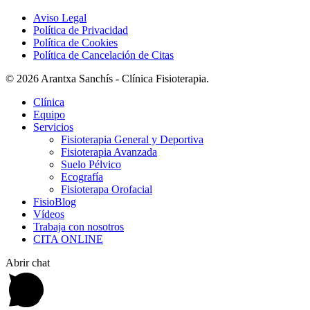
Aviso Legal
Política de Privacidad
Política de Cookies
Política de Cancelación de Citas
© 2026 Arantxa Sanchís - Clínica Fisioterapia.
Clínica
Equipo
Servicios
Fisioterapia General y Deportiva
Fisioterapia Avanzada
Suelo Pélvico
Ecografía
Fisioterapa Orofacial
FisioBlog
Vídeos
Trabaja con nosotros
CITA ONLINE
Abrir chat