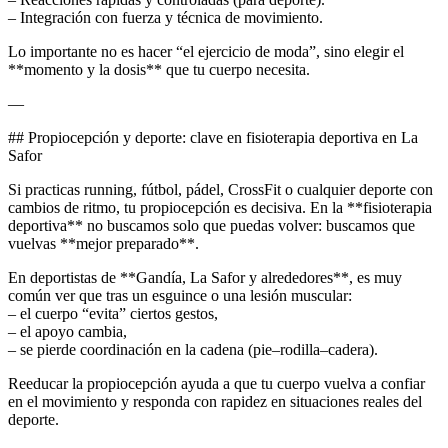
– Integración con fuerza y técnica de movimiento.
Lo importante no es hacer “el ejercicio de moda”, sino elegir el
**momento y la dosis** que tu cuerpo necesita.
—
## Propiocepción y deporte: clave en fisioterapia deportiva en La
Safor
Si practicas running, fútbol, pádel, CrossFit o cualquier deporte con
cambios de ritmo, tu propiocepción es decisiva. En la **fisioterapia
deportiva** no buscamos solo que puedas volver: buscamos que
vuelvas **mejor preparado**.
En deportistas de **Gandía, La Safor y alrededores**, es muy
común ver que tras un esguince o una lesión muscular:
– el cuerpo “evita” ciertos gestos,
– el apoyo cambia,
– se pierde coordinación en la cadena (pie–rodilla–cadera).
Reeducar la propiocepción ayuda a que tu cuerpo vuelva a confiar
en el movimiento y responda con rapidez en situaciones reales del
deporte.