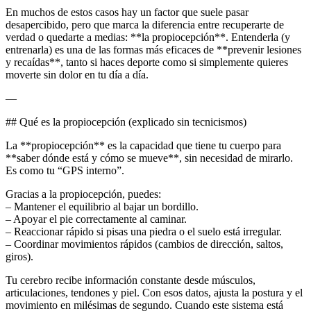
En muchos de estos casos hay un factor que suele pasar
desapercibido, pero que marca la diferencia entre recuperarte de
verdad o quedarte a medias: **la propiocepción**. Entenderla (y
entrenarla) es una de las formas más eficaces de **prevenir lesiones
y recaídas**, tanto si haces deporte como si simplemente quieres
moverte sin dolor en tu día a día.
—
## Qué es la propiocepción (explicado sin tecnicismos)
La **propiocepción** es la capacidad que tiene tu cuerpo para
**saber dónde está y cómo se mueve**, sin necesidad de mirarlo.
Es como tu “GPS interno”.
Gracias a la propiocepción, puedes:
– Mantener el equilibrio al bajar un bordillo.
– Apoyar el pie correctamente al caminar.
– Reaccionar rápido si pisas una piedra o el suelo está irregular.
– Coordinar movimientos rápidos (cambios de dirección, saltos,
giros).
Tu cerebro recibe información constante desde músculos,
articulaciones, tendones y piel. Con esos datos, ajusta la postura y el
movimiento en milésimas de segundo. Cuando este sistema está