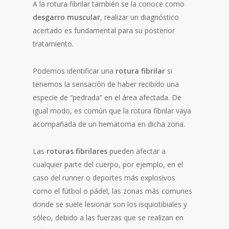
A la rotura fibrilar también se la conoce como
desgarro muscular
, realizar un diagnóstico
acertado es fundamental para su posterior
tratamiento.
Podemos identificar una
rotura fibrilar
si
tenemos la sensación de haber recibido una
especie de “pedrada” en el área afectada. De
igual modo, es común que la rotura fibrilar vaya
acompañada de un hematoma en dicha zona.
Las
roturas fibrilares
pueden afectar a
cualquier parte del cuerpo, por ejemplo, en el
caso del runner o deportes más explosivos
como el fútbol o pádel, las zonas más comunes
donde se suele lesionar son los isquiotibiales y
sóleo, debido a las fuerzas que se realizan en