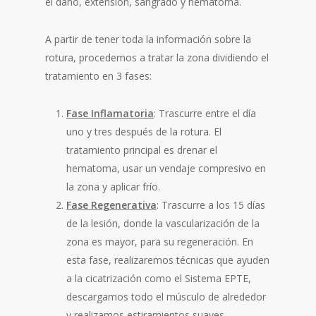
el daño, extensión, sangrado y hematoma.
A partir de tener toda la información sobre la
rotura, procedemos a tratar la zona dividiendo el
tratamiento en 3 fases:
Fase Inflamatoria
: Trascurre entre el día
uno y tres después de la rotura. El
tratamiento principal es drenar el
hematoma, usar un vendaje compresivo en
la zona y aplicar frío.
Fase Regenerativa
: Trascurre a los 15 días
de la lesión, donde la vascularización de la
zona es mayor, para su regeneración. En
esta fase, realizaremos técnicas que ayuden
a la cicatrización como el Sistema EPTE,
descargamos todo el músculo de alrededor
y realizamos estiramientos suaves.