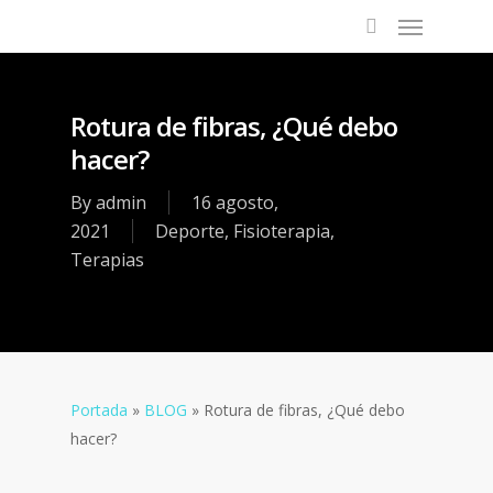
Rotura de fibras, ¿Qué debo
hacer?
By
admin
16 agosto,
2021
Deporte
,
Fisioterapia
,
Terapias
Portada
»
BLOG
»
Rotura de fibras, ¿Qué debo
hacer?