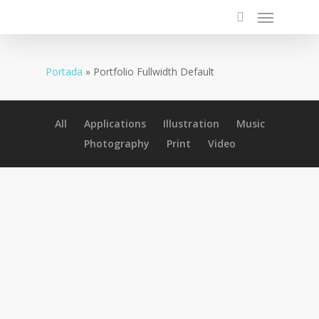
Portada
»
Portfolio Fullwidth Default
All
Applications
Illustration
Music
Photography
Print
Video