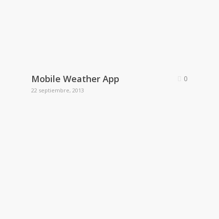
Mobile Weather App
0
22 septiembre, 2013