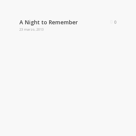
A Night to Remember
0
23 marzo, 2013