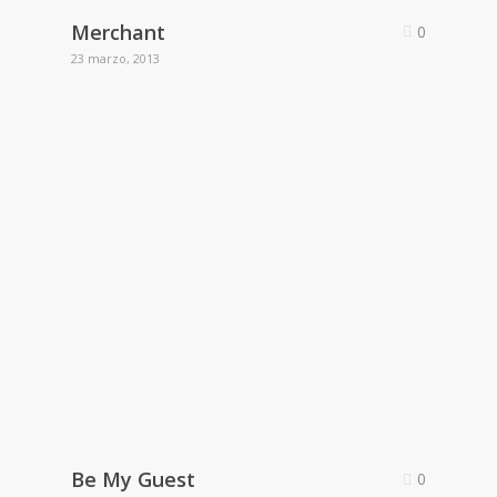
Merchant
0
23 marzo, 2013
Be My Guest
0