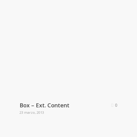
Box – Ext. Content
0
23 marzo, 2013