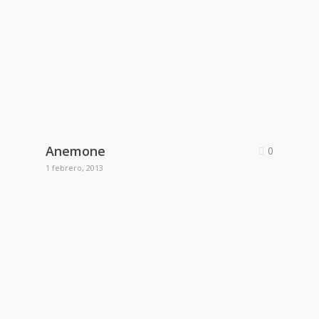
Anemone
0
1 febrero, 2013