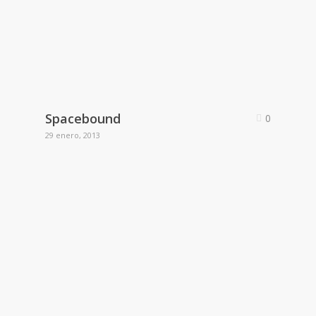
Spacebound
0
29 enero, 2013