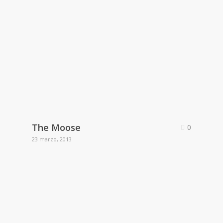
The Moose
0
23 marzo, 2013