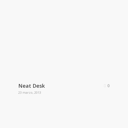
Neat Desk
0
23 marzo, 2013