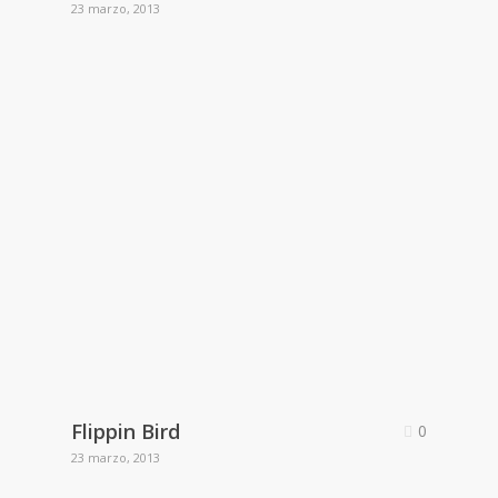
23 marzo, 2013
Flippin Bird
0
23 marzo, 2013