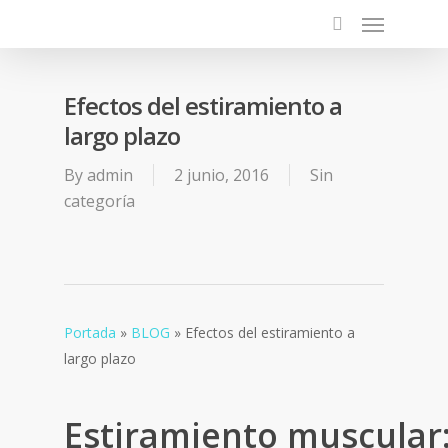
Efectos del estiramiento a
largo plazo
By
admin
2 junio, 2016
Sin
categoría
Portada
»
BLOG
»
Efectos del estiramiento a
largo plazo
Estiramiento muscular