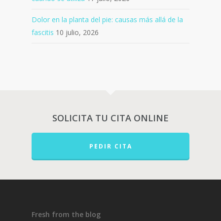
Dolor en la planta del pie: causas más allá de la
fascitis
10 julio, 2026
SOLICITA TU CITA ONLINE
PEDIR CITA
Fresh from the blog