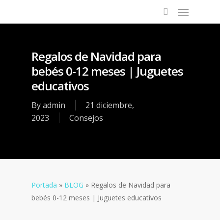
Regalos de Navidad para
bebés 0-12 meses | Juguetes
educativos
By
admin
21 diciembre,
2023
Consejos
Portada
»
BLOG
»
Regalos de Navidad para
bebés 0-12 meses | Juguetes educativos