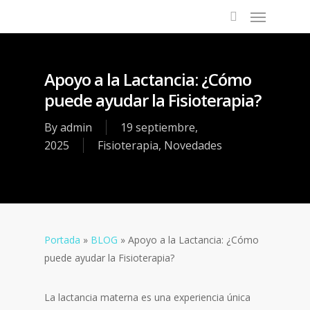
Apoyo a la Lactancia: ¿Cómo
puede ayudar la Fisioterapia?
By
admin
19 septiembre,
2025
Fisioterapia
,
Novedades
Portada
»
BLOG
»
Apoyo a la Lactancia: ¿Cómo
puede ayudar la Fisioterapia?
La lactancia materna es una experiencia única