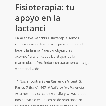
Fisioterapia: tu
apoyo en la
lactanci
En
Arantxa Sanchis Fisioterapia
somos
especialistas en fisioterapia para la mujer, el
bebé y la familia. Nuestro objetivo es
acompañarte en todas las etapas de la
maternidad, ofreciéndote un tratamiento integral
y personalizado.
📍 Nos encontrarás en
Carrer de Vicent G.
Parra, 7 (bajo), 46716 Rafelcofer, Valencia
.
Estamos muy cerca de
Gandía y Oliva
, lo que
nos convierte en un centro de referencia en
fisioterapia pediátrica y de la mujer en la