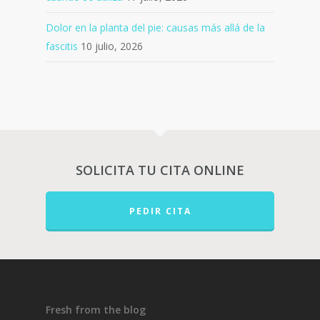
Dolor en la planta del pie: causas más allá de la
fascitis
10 julio, 2026
SOLICITA TU CITA ONLINE
PEDIR CITA
Fresh from the blog