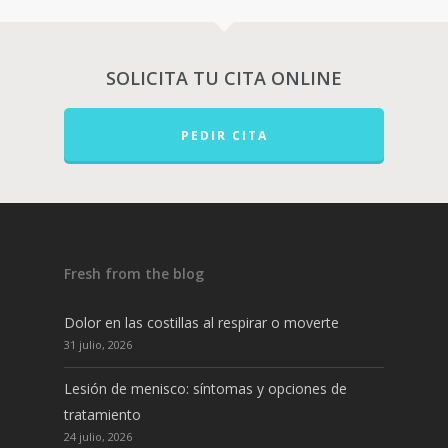
SOLICITA TU CITA ONLINE
PEDIR CITA
Fresh from the blog
Dolor en las costillas al respirar o moverte
31 julio, 2026
Lesión de menisco: síntomas y opciones de
tratamiento
24 julio, 2026