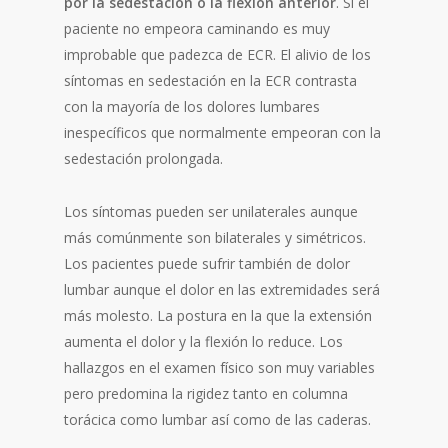
por la sedestación o la flexión anterior
. Si el
paciente no empeora caminando es muy
improbable que padezca de ECR. El alivio de los
síntomas en sedestación en la ECR contrasta
con la mayoría de los dolores lumbares
inespecíficos que normalmente empeoran con la
sedestación prolongada.
Los síntomas pueden ser unilaterales aunque
más comúnmente son bilaterales y simétricos.
Los pacientes puede sufrir también de dolor
lumbar aunque el dolor en las extremidades será
más molesto. La postura en la que la extensión
aumenta el dolor y la flexión lo reduce. Los
hallazgos en el examen físico son muy variables
pero predomina la rigidez tanto en columna
torácica como lumbar así como de las caderas.