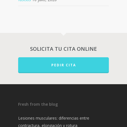
SOLICITA TU CITA ONLINE
PEDIR CITA
Fresh from the blog
Lesiones musculares: diferencias entre
contractura, elongación y rotura