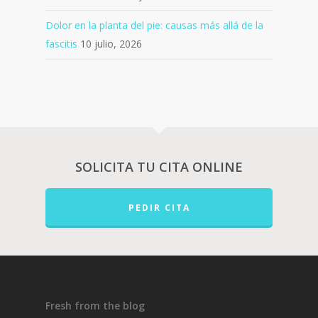
Dolor en la planta del pie: causas más allá de la
fascitis
10 julio, 2026
SOLICITA TU CITA ONLINE
PEDIR CITA
Fresh from the blog