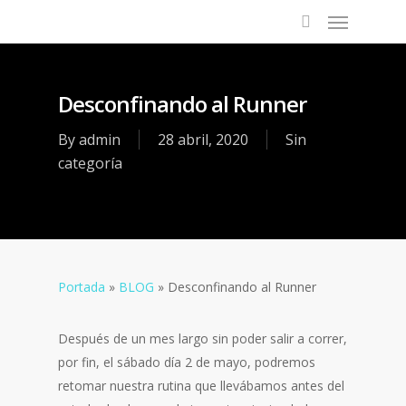
Desconfinando al Runner
By
admin
28 abril, 2020
Sin
categoría
Portada
»
BLOG
»
Desconfinando al Runner
Después de un mes largo sin poder salir a correr,
por fin, el sábado día 2 de mayo, podremos
retomar nuestra rutina que llevábamos antes del