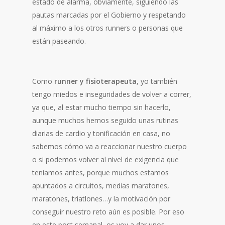
estado de alarma, obviamente, siguiendo las
pautas marcadas por el Gobierno y respetando
al máximo a los otros runners o personas que
están paseando.
Como
runner y fisioterapeuta
, yo también
tengo miedos e inseguridades de volver a correr,
ya que, al estar mucho tiempo sin hacerlo,
aunque muchos hemos seguido unas rutinas
diarias de cardio y tonificación en casa, no
sabemos cómo va a reaccionar nuestro cuerpo
o si podemos volver al nivel de exigencia que
teníamos antes, porque muchos estamos
apuntados a circuitos, medias maratones,
maratones, triatlones…y la motivación por
conseguir nuestro reto aún es posible. Por eso
en este post semanal, os voy a dar unos