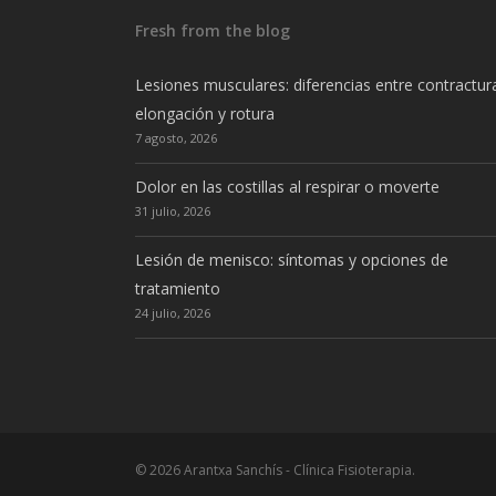
Fresh from the blog
Lesiones musculares: diferencias entre contractur
elongación y rotura
7 agosto, 2026
Dolor en las costillas al respirar o moverte
31 julio, 2026
Lesión de menisco: síntomas y opciones de
tratamiento
24 julio, 2026
© 2026 Arantxa Sanchís - Clínica Fisioterapia.