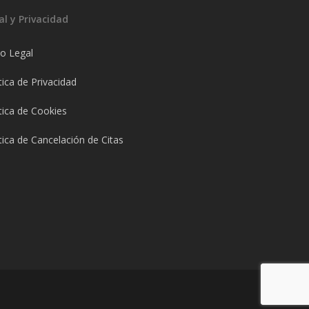
al y Privacidad
so Legal
tica de Privacidad
tica de Cookies
tica de Cancelación de Citas