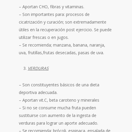
– Aportan CHO, fibras y vitaminas.
– Son importantes para: procesos de
cicatrización y curación; son extremadamente
útiles en la recuperación post ejercicio. Se puede
utilizar frescas o en jugos.
– Se recomienda; manzana, banana, naranja,
uva, frutillas,frutas desecadas, pasas de uva.
VERDURAS
– Son constituyentes básicos de una dieta
deportiva adecuada.
– Aportan vit.C, beta caroteno y minerales
– Si no se consume mucha fruta pueden
sustituirse con aumento de la ingesta de
verduras para lograr un aporte adecuado.
– Se recomienda: brócoli, espinaca, ensalada de