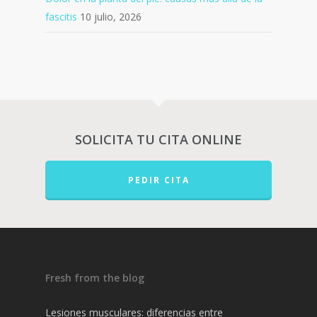
fascitis
10 julio, 2026
SOLICITA TU CITA ONLINE
PEDIR CITA
Fresh from the blog
Lesiones musculares: diferencias entre