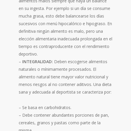
alimentos malos siempre que haya un balance
en su ingesta. Por ejemplo si un día se consume
mucha grasa, esto debe balancearse los días
sucesivos con menú hipocalórico e hipograso. En
definitiva ningún alimento es malo, pero una
elección alimentaria inadecuada prolongada en el
tiempo es contraproducente con el rendimiento
deportivo.
–
INTEGRALIDAD:
Deben escogerse alimentos
naturales o mínimamente procesados. El
alimento natural tiene mayor valor nutricional y
menos riesgos al no contener aditivos. Una dieta
sana y adecuada al deportista se caracteriza por:
– Se basa en carbohidratos.
– Debe contener abundantes porciones de pan,
cereales, granos y pastas como parte de la
misma.