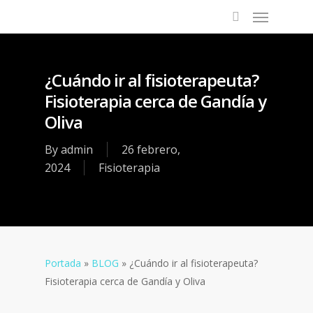
¿Cuándo ir al fisioterapeuta?
Fisioterapia cerca de Gandía y
Oliva
By
admin
26 febrero,
2024
Fisioterapia
Portada
»
BLOG
»
¿Cuándo ir al fisioterapeuta?
Fisioterapia cerca de Gandía y Oliva