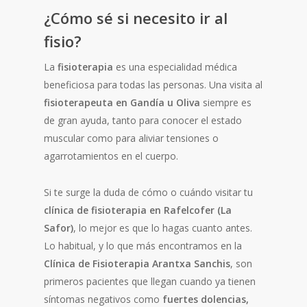
¿Cómo sé si necesito ir al
fisio?
La
fisioterapia
es una especialidad médica
beneficiosa para todas las personas. Una visita al
fisioterapeuta en Gandía u Oliva
siempre es
de gran ayuda, tanto para conocer el estado
muscular como para aliviar tensiones o
agarrotamientos en el cuerpo.
Si te surge la duda de cómo o cuándo visitar tu
clínica de fisioterapia en Rafelcofer (La
Safor)
, lo mejor es que lo hagas cuanto antes.
Lo habitual, y lo que más encontramos en la
Clínica de Fisioterapia Arantxa Sanchis
, son
primeros pacientes que llegan cuando ya tienen
síntomas negativos como
fuertes dolencias,