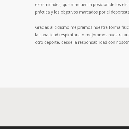
extremidades, que marquen la posición de los eleme
práctica y los objetivos marcados por el deportista
Gracias al ciclismo mejoramos nuestra forma fís
la capacidad respiratoria o mejoramos nuestra au
otro deporte, desde la responsabilidad con nosot