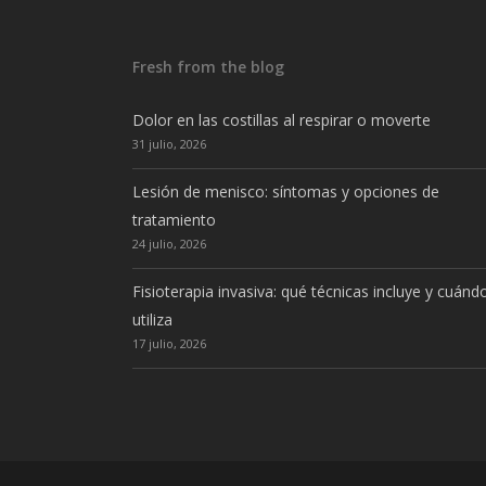
Fresh from the blog
Dolor en las costillas al respirar o moverte
31 julio, 2026
Lesión de menisco: síntomas y opciones de
tratamiento
24 julio, 2026
Fisioterapia invasiva: qué técnicas incluye y cuánd
utiliza
17 julio, 2026