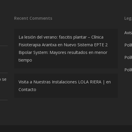
Recent Comments
Leg
Avi
La lesión del verano: fascitis plantar – Clínica
Fisioterapia Arantxa
en
Nuevo Sistema EPTE 2
Polí
Bipolar System: Mayores resultados en menor
Polí
tiempo
Polí
o se
Visita a Nuestras Instalaciones LOLA RIERA |
en
Contacto