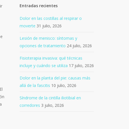
Entradas recientes
ir
Dolor en las costillas al respirar o
moverte
31 julio, 2026
de
Lesión de menisco: síntomas y
opciones de tratamiento
24 julio, 2026
Fisioterapia invasiva: qué técnicas
incluye y cuándo se utiliza
17 julio, 2026
Dolor en la planta del pie: causas más
allá de la fascitis
10 julio, 2026
El
ión
Síndrome de la cintilla iliotibial en
a
corredores
3 julio, 2026