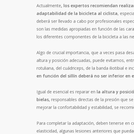
Actualmente
, los expertos recomiendan realiz
adaptabilidad de la bicicleta al ciclista
, especi
deberá ser llevado a cabo por profesionales espec
son las medidas apropiadas en función de las carac
los diferentes componentes de la bicicleta a las n
Algo de crucial importancia, que a veces pasa desap
altura y posición adecuadas, puede evitarnos, entr
rotuliana, del cuádriceps, de la banda iliotibial e i
en función del sillín deberá no ser inferior en 
Igual de esencial es reparar en
la altura y posici
bielas,
responsables directas de la presión que se 
mejorar la confortabilidad y estabilidad, se recomi
Para completar la adaptación, deben tenerse en cu
elasticidad, algunas lesiones anteriores que pueda