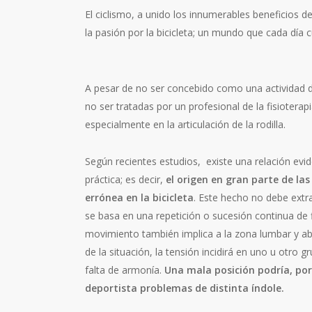
El ciclismo, a unido los innumerables beneficios d
la pasión por la bicicleta; un mundo que cada dí
A pesar de no ser concebido como una actividad de
no ser tratadas por un profesional de la fisiotera
especialmente en la articulación de la rodilla.
Según recientes estudios, existe una relación evid
práctica; es decir,
el origen en gran parte de la
errónea en la bicicleta
. Este hecho no debe extr
se basa en una repetición o sucesión continua de fle
movimiento también implica a la zona lumbar y ab
de la situación, la tensión incidirá en uno u otro
falta de armonía.
Una mala posición podría, por
deportista problemas de distinta índole.