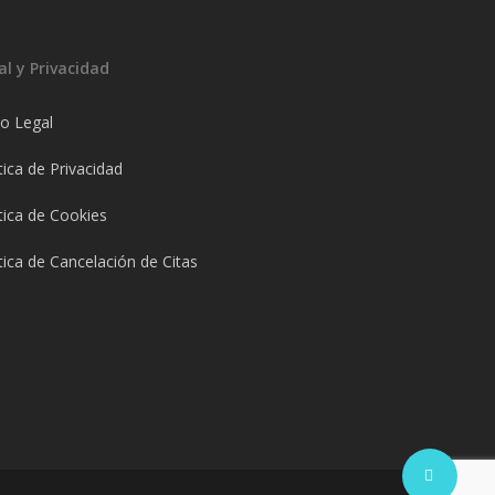
al y Privacidad
so Legal
tica de Privacidad
tica de Cookies
tica de Cancelación de Citas