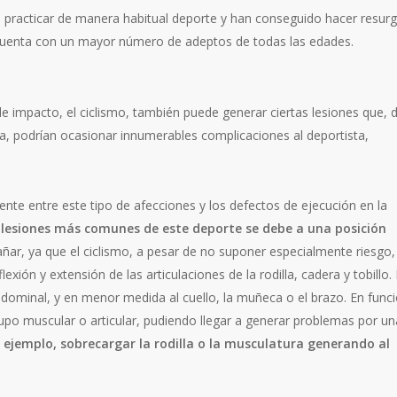
e practicar de manera habitual deporte y han conseguido hacer resurg
a cuenta con un mayor número de adeptos de todas las edades.
 impacto, el ciclismo, también puede generar ciertas lesiones que, 
pia, podrían ocasionar innumerables complicaciones al deportista,
ente entre este tipo de afecciones y los defectos de ejecución en la
s lesiones más comunes de este deporte se debe a una posición
añar, ya que el ciclismo, a pesar de no suponer especialmente riesgo,
xión y extensión de las articulaciones de la rodilla, cadera y tobillo. 
dominal, y en menor medida al cuello, la muñeca o el brazo. En func
 grupo muscular o articular, pudiendo llegar a generar problemas por un
 ejemplo, sobrecargar la rodilla o la musculatura generando al