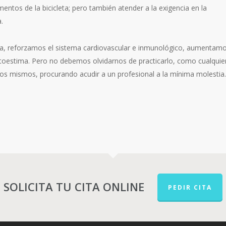
ntos de la bicicleta; pero también atender a la exigencia en la
.
ica, reforzamos el sistema cardiovascular e inmunológico, aumentam
toestima. Pero no debemos olvidarnos de practicarlo, como cualquie
ros mismos, procurando acudir a un profesional a la mínima molestia.
SOLICITA TU CITA ONLINE
PEDIR CITA