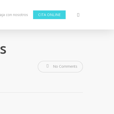
aja con nosotros
CITA ONLINE
as
No Comments