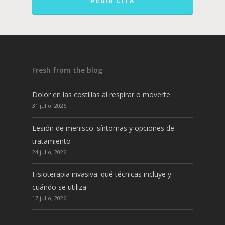
PEDIR CITA
Fresh from the blog
Dolor en las costillas al respirar o moverte
31 julio, 2026
Lesión de menisco: síntomas y opciones de
tratamiento
24 julio, 2026
Fisioterapia invasiva: qué técnicas incluye y
cuándo se utiliza
17 julio, 2026