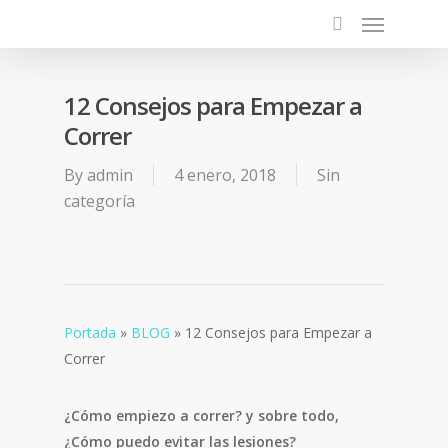
12 Consejos para Empezar a
Correr
By
admin
4 enero, 2018
Sin
categoría
Portada
»
BLOG
»
12 Consejos para Empezar a
Correr
¿Cómo empiezo a correr? y sobre todo,
¿Cómo puedo evitar las lesiones?