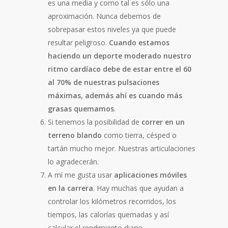
es una media y como tal es sólo una
aproximación. Nunca debemos de
sobrepasar estos niveles ya que puede
resultar peligroso.
Cuando estamos
haciendo un deporte moderado nuestro
ritmo cardíaco debe de estar entre el 60
al 70% de nuestras pulsaciones
máximas, además ahí es cuando más
grasas quemamos
.
Si tenemos la posibilidad de
correr en un
terreno blando
como tierra, césped o
tartán mucho mejor. Nuestras articulaciones
lo agradecerán.
A mí me gusta usar
aplicaciones móviles
en la carrera
. Hay muchas que ayudan a
controlar los kilómetros recorridos, los
tiempos, las calorías quemadas y así
calcular el rendimiento diario.