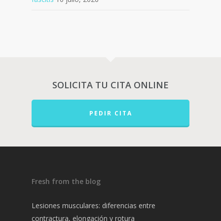
SOLICITA TU CITA ONLINE
PEDIR CITA
Fresh from the blog
Lesiones musculares: diferencias entre
contractura, elongación y rotura