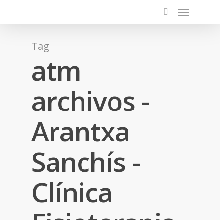
Tag
atm
archivos -
Arantxa
Sanchís -
Clínica