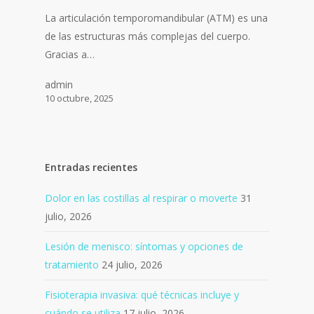
La articulación temporomandibular (ATM) es una
de las estructuras más complejas del cuerpo.
Gracias a…
admin
10 octubre, 2025
Entradas recientes
Dolor en las costillas al respirar o moverte
31
julio, 2026
Lesión de menisco: síntomas y opciones de
tratamiento
24 julio, 2026
Fisioterapia invasiva: qué técnicas incluye y
cuándo se utiliza
17 julio, 2026