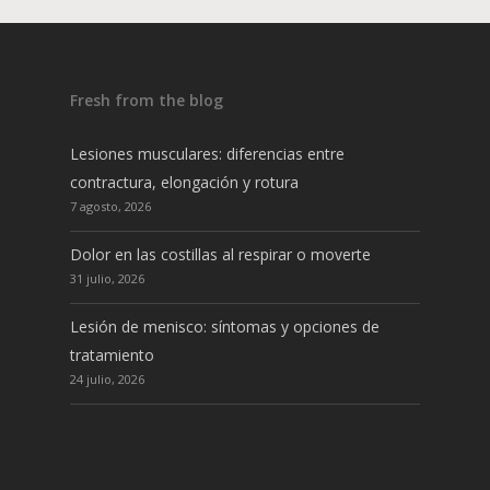
Fresh from the blog
Lesiones musculares: diferencias entre
contractura, elongación y rotura
7 agosto, 2026
Dolor en las costillas al respirar o moverte
31 julio, 2026
Lesión de menisco: síntomas y opciones de
tratamiento
24 julio, 2026