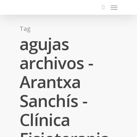
Tag
agujas
archivos -
Arantxa
Sanchís -
Clínica