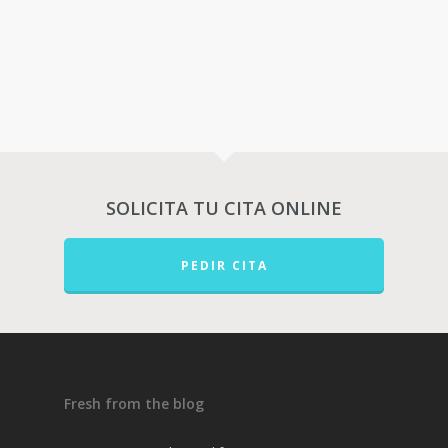
SOLICITA TU CITA ONLINE
PEDIR CITA
Fresh from the blog