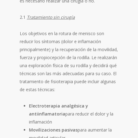
es necesario realizar una cirugía o no.
2.1
Tratamiento sin cirugía
Los objetivos en la rotura de menisco son
reducir los síntomas (dolor e inflamación
principalmente) y la recuperación de la movilidad,
fuerza y propiocepción de la rodilla. Le realizarán
una exploración física de su rodilla y decidirá qué
técnicas son las más adecuadas para su caso. El
tratamiento de fisioterapia puede incluir algunas
de estas técnicas:
Electroterapia analgésica y
antiinflamatoria
para reducir el dolor y la
inflamación
Movilizaciones pasivas
para aumentar la
movilidad articular