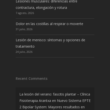
Lesiones musculares: diferencias entre
contractura, elongación y rotura
7 agosto, 2026
Dolor en las costillas al respirar o moverte
31 julio, 2026
Lesión de menisco: síntomas y opciones de
tratamiento
24 julio, 2026
Recent Comments
La lesión del verano: fascitis plantar – Clínica
Fisioterapia Arantxa
en
Nuevo Sistema EPTE
2 Bipolar System: Mayores resultados en