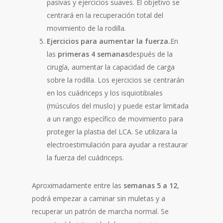
pasivas y ejercicios suaves. El objetivo se
centrará en la recuperación total del
movimiento de la rodilla.
Ejercicios para aumentar la fuerza.
En
las
primeras 4 semanas
después de la
cirugía, aumentar la capacidad de carga
sobre la rodilla. Los ejercicios se centrarán
en los cuádriceps y los isquiotibiales
(músculos del muslo) y puede estar limitada
a un rango específico de movimiento para
proteger la plastia del LCA. Se utilizara la
electroestimulación para ayudar a restaurar
la fuerza del cuádriceps.
Aproximadamente entre las
semanas 5 a 12
,
podrá empezar a caminar sin muletas y a
recuperar un patrón de marcha normal. Se