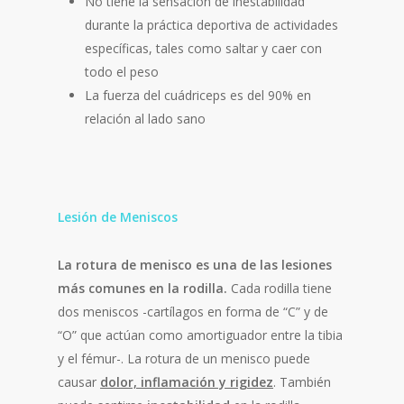
No tiene la sensación de inestabilidad
durante la práctica deportiva de actividades
específicas, tales como saltar y caer con
todo el peso
La fuerza del cuádriceps es del 90% en
relación al lado sano
Lesión de Meniscos
La rotura de menisco es una de las lesiones
más comunes en la rodilla.
Cada rodilla tiene
dos meniscos -cartílagos en forma de “C” y de
“O” que actúan como amortiguador entre la tibia
y el fémur-. La rotura de un menisco puede
causar
dolor, inflamación y rigidez
. También