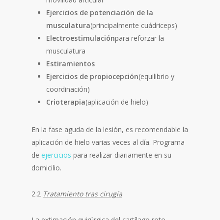
Ejercicios de potenciación de la
musculatura
(principalmente cuádriceps)
Electroestimulación
para reforzar la
musculatura
Estiramientos
Ejercicios de propiocepción
(equilibrio y
coordinación)
Crioterapia
(aplicación de hielo)
En la fase aguda de la lesión, es recomendable la
aplicación de hielo varias veces al día. Programa
de
ejercicios
para realizar diariamente en su
domicilio.
2.2
Tratamiento tras cirugía
La extirpación quirúrgica del cartílago roto